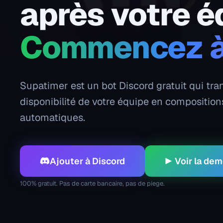
après votre é
Commencez à 
Supatimer est un bot Discord gratuit qui tra
disponibilité de votre équipe en composition
automatiques.
Ajouter à Discord
▶
Voir la de
100% gratuit. Pas de carte bancaire, pas de piege.