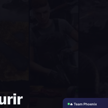
urir
🔥 Team Phoenix